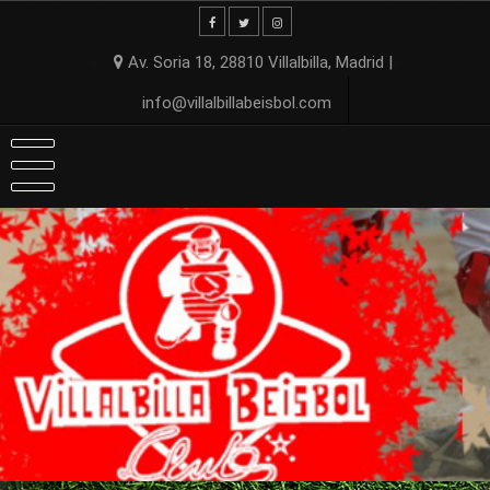
Skip
to
content
Av. Soria 18, 28810 Villalbilla, Madrid |
info@villalbillabeisbol.com